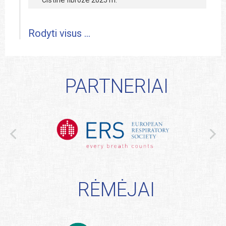
Cistinė fibrozė 2025 m.
Rodyti visus ...
PARTNERIAI
RĖMĖJAI