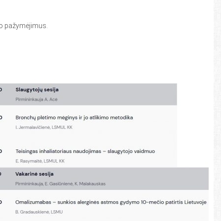
imo pažymėjimus.