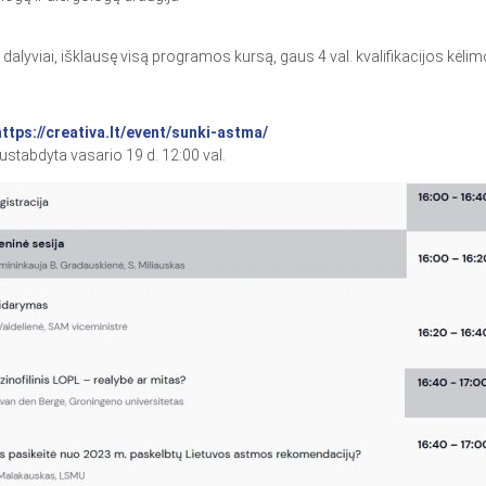
 dalyviai, išklausę visą programos kursą, gaus 4 val. kvalifikacijos kėl
ttps://
creativa.lt/event/sunki-astma/
ustabdyta vasario 19 d. 12:00 val.